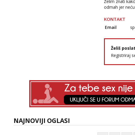
Želim znati kak
odmah jer neću 
KONTAKT
Email
sp
Želiš posla
Registriraj s
NAJNOVIJI OGLASI