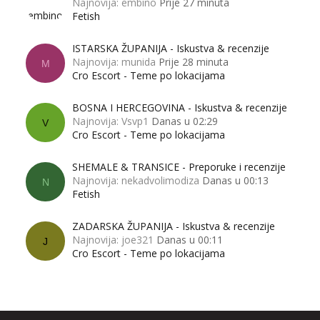
Najnovija: embino
Prije 27 minuta
Fetish
ISTARSKA ŽUPANIJA - Iskustva & recenzije
Najnovija: munida
Prije 28 minuta
M
Cro Escort - Teme po lokacijama
BOSNA I HERCEGOVINA - Iskustva & recenzije
Najnovija: Vsvp1
Danas u 02:29
V
Cro Escort - Teme po lokacijama
SHEMALE & TRANSICE - Preporuke i recenzije
Najnovija: nekadvolimodiza
Danas u 00:13
N
Fetish
ZADARSKA ŽUPANIJA - Iskustva & recenzije
Najnovija: joe321
Danas u 00:11
J
Cro Escort - Teme po lokacijama