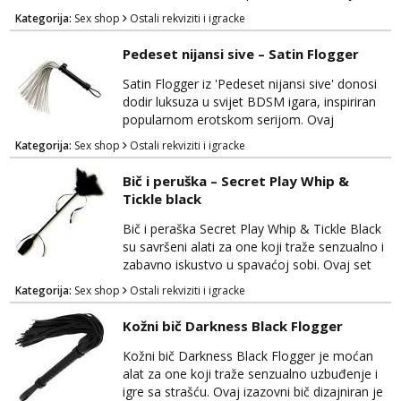
omogućava vam da istražujete igre sa
Kategorija:
Sex shop
Ostali rekviziti i igracke
strašću, pružajući vam mogućnost za
dominaciju ili predaju. Lisice su izrađene od
Pedeset nijansi sive – Satin Flogger
visokokvalitetnog materijala koji je siguran za
tijelo i udoban za nošenje. Prilagodljive su za
Satin Flogger iz 'Pedeset nijansi sive' donosi
različite veličine zgloba, osiguravajući
dodir luksuza u svijet BDSM igara, inspiriran
sigurnost i...
popularnom erotskom serijom. Ovaj
elegantan bič izrađen je kako bi pružio
Kategorija:
Sex shop
Ostali rekviziti i igracke
senzualno iskustvo dominacije i podložnosti.
Satin Flogger je izrađen od visokokvalitetnog
Bič i peruška – Secret Play Whip &
materijala s mekim trakama koje pružaju
Tickle black
dodatnu nježnost i udobnost tijekom igre.
Ovaj bič je savršen za početnike u BDSM-u,
Bič i peraška Secret Play Whip & Tickle Black
omogućujući im...
su savršeni alati za one koji traže senzualno i
zabavno iskustvo u spavaćoj sobi. Ovaj set
kombinira dvije različite teksture kako bi
Kategorija:
Sex shop
Ostali rekviziti i igracke
dodao raznolikost i uzbuđenje u vaše intimne
trenutke. Bič je izrađen od visokokvalitetne
Kožni bič Darkness Black Flogger
eko kože i nudi dominaciju i strast u igrama
sa strašću. Njegove nježne trake pružaju
Kožni bič Darkness Black Flogger je moćan
mogućnost precizne stimulacije i kontrole...
alat za one koji traže senzualno uzbuđenje i
igre sa strašću. Ovaj izazovni bič dizajniran je