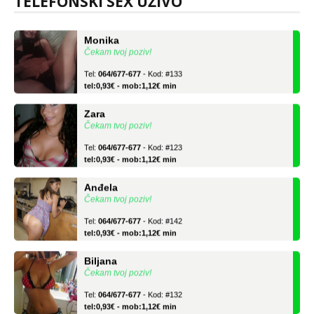
TELEFONSKI SEX UŽIVO
tel:0,93€ - mob:1,12€ min
Monika
Čekam tvoj poziv!
Tel:
064/677-677
- Kod: #133
tel:0,93€ - mob:1,12€ min
Zara
Čekam tvoj poziv!
Tel:
064/677-677
- Kod: #123
tel:0,93€ - mob:1,12€ min
Anđela
Čekam tvoj poziv!
Tel:
064/677-677
- Kod: #142
tel:0,93€ - mob:1,12€ min
Biljana
Čekam tvoj poziv!
Tel:
064/677-677
- Kod: #132
tel:0,93€ - mob:1,12€ min