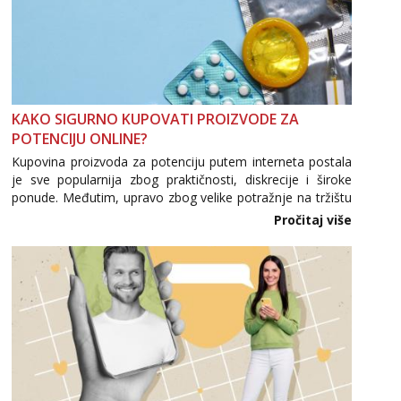
KAKO SIGURNO KUPOVATI PROIZVODE ZA
POTENCIJU ONLINE?
Kupovina proizvoda za potenciju putem interneta postala
je sve popularnija zbog praktičnosti, diskrecije i široke
ponude. Međutim, upravo zbog velike potražnje na tržištu
se pojavljuju i brojni krivotvoreni proizvodi, nepouzdane
Pročitaj više
internetske trgovine te proizvodi nepoznatog podrijetla. ...