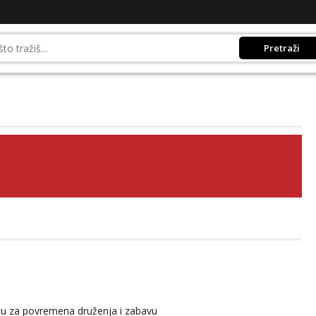
Pretraži
icu za povremena druženja i zabavu