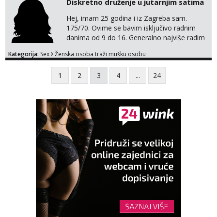
Diskretno druženje u jutarnjim satima
si ozbiljna. Javi se na email.
Hej, imam 25 godina i iz Zagreba sam.
175/70. Ovime se bavim isključivo radnim
danima od 9 do 16. Generalno najviše radim
GFE, tako da ako voliš lagana, opuštena
Kategorija:
Sex
Ženska osoba traži mušku osobu
druženja u diskreciji, vjerovatno ćemo si
pasati. Preferiram dugoročna druženja
1
2
3
4
...
24
također, nisam zainteresirana za one and
done susrete. Ako se nalaziš u ovome, javi
mi se na WhatsApp sa nečime o sebi i tome
što voliš seksualno za daljnji d...