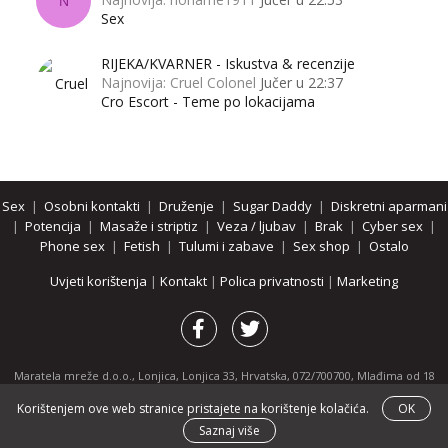
N
Sex
RIJEKA/KVARNER - Iskustva & recenzije
Najnovija: Cruel Colonel
Jučer u 22:37
Cro Escort - Teme po lokacijama
Sex
|
Osobni kontakti
|
Druženje
|
Sugar Daddy
|
Diskretni aparmani
|
Potencija
|
Masaže i striptiz
|
Veza / ljubav
|
Brak
|
Cyber sex
|
Phone sex
|
Fetish
|
Tulumi i zabave
|
Sex shop
|
Ostalo
Uvjeti korištenja
|
Kontakt
|
Polica privatnosti
|
Marketing
Maratela mreže d.o.o., Lonjica, Lonjica 33, Hrvatska, 072/700700, Mlađima od 18
godina zabranjeno je pregledavanje stranice i svih njenih dijelova.
Korištenjem ove web stranice pristajete na korištenje kolačića.
OK
Partnerski portali:
osobnikontakti.com
|
hotline.hr
|
ThePornDude.com
Saznaj više