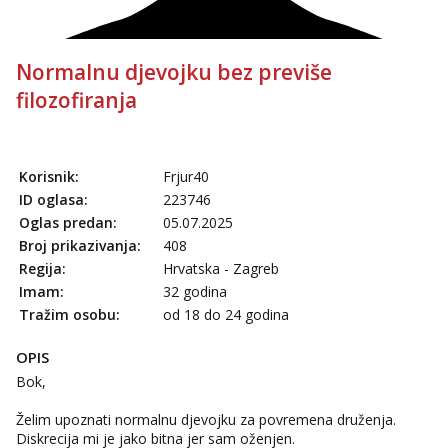
Normalnu djevojku bez previše
filozofiranja
Korisnik:
Frjur40
ID oglasa:
223746
Oglas predan:
05.07.2025
Broj prikazivanja:
408
Regija:
Hrvatska - Zagreb
Imam:
32 godina
Tražim osobu:
od 18 do 24 godina
OPIS
Bok,
Želim upoznati normalnu djevojku za povremena druženja.
Diskrecija mi je jako bitna jer sam oženjen.