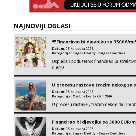
NAJNOVIJI OGLASI
🌹Financirao bi djevojku sa 3500€/mj
Datum
: 05.kolovoza 2026.
Kategorija:
Sugar Daddy
Sugar Daddies
Uspješan poduzetnik financirao bi atrakt
ili email
U procesu rastave trazim nekog za 
Datum
: 05.kolovoza 2026.
Kategorija:
Osobni kontakti
ONA
U procesu rastave , trazim nekog da ispr
Financirao bi djevojku sa 3000 EUR/m
Datum
: 05.kolovoza 2026.
Kategorija:
Sugar Daddy
Sugar Daddies