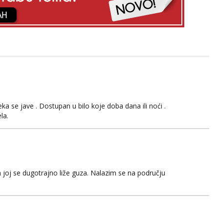
 se jave . Dostupan u bilo koje doba dana ili noći .
la.
 joj se dugotrajno liže guza. Nalazim se na području