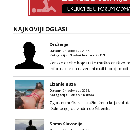
NAJNOVIJI OGLASI
Druženje
Datum
: 04.kolovoza 2026.
Kategorija:
Osobni kontakti
ON
Ženske osobe koje traže muško društvo neka
Informacije na navedeni mail ili broj mobite
Lizanje guze
Datum
: 04.kolovoza 2026.
Kategorija:
Fetish
Ostalo
Zgodan muškarac, tražim ženu koja voli da
Dalmacije, od Zadra do Šibenika.
Samo Slavonija