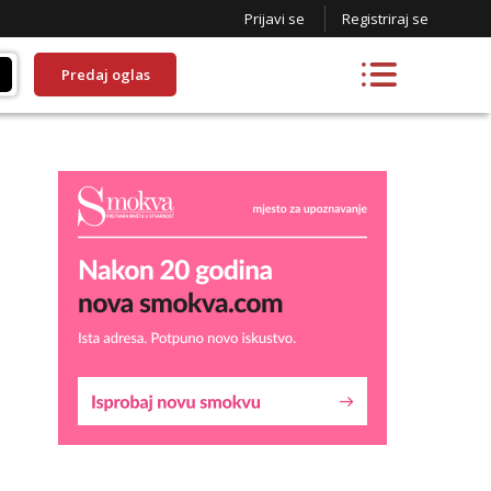
Prijavi se
Registriraj se
Predaj oglas
Liliana
Razgovaram :)