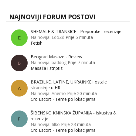
NAJNOVIJI FORUM POSTOVI
SHEMALE & TRANSICE - Preporuke i recenzije
Najnovija: EdoZd
Prije 5 minuta
E
Fetish
Beograd Masaze - Review
Najnovija: baddog
Prije 7 minuta
B
Masaža i striptiz
BRAZILKE, LATINE, UKRAINKE i ostale
strankinje u HR
A
Najnovija: Anemo
Prije 20 minuta
Cro Escort - Teme po lokacijama
ŠIBENSKO KNINSKA ŽUPANIJA - Iskustva &
recenzije
F
Najnovija: filko
Prije 23 minuta
Cro Escort - Teme po lokacijama