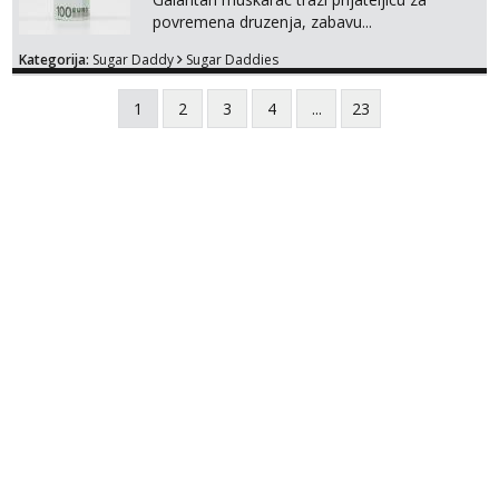
povremena druzenja, zabavu...
Kategorija:
Sugar Daddy
Sugar Daddies
1
2
3
4
...
23