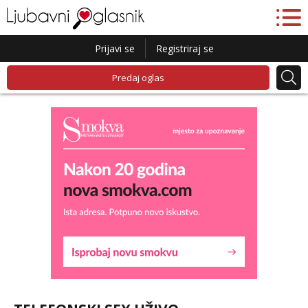
Prijavi se
Registriraj se
Predaj oglas
Snježana
Razgovaram :)
Tel:
064/677-677
- Kod: #119