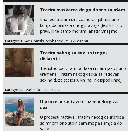
razumjevanja. volim njezan seks i njezne
Trazim muskarca da ga dobro zajašem
poljupce po tijelu koji me jako
pale,obozavam kad muskarac preuzme
Ima jedna stara izreka: moras jahati puno
kontrolu . javi se :) Klikni na link ispod i nadji
konja da bi nasla onog pravoga. Jesi li ti moj
me tamo, cekam te!
pravi, ili te samo moram jahati? Onaj moj
bivsi je bio samo konj hahahahah Klikni niže
Kategorija:
Sex
Ženska osoba traži mušku osobu
na sexdater link i javi mi se tamo....
Trazim nekog za sex u strogoj
diskreciji
Trenutno pauziram od faxa i imam jako puno
vremena. Trazim nekog decka za redovan
sex na duze staze! Klikni na link ispod i nadji
me tamo, cekam te!
Kategorija:
Osobni kontakti
ONA
U procesu rastave trazim nekog za
sex
U procesu rastave , trazim nekog da isproba
sa mnom ono sto nisam mogla i smjela do
sada