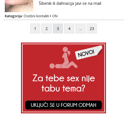
Šibenik ili dalmacija Javi se na mail
Kategorija:
Osobni kontakti
ON
1
2
3
4
...
23