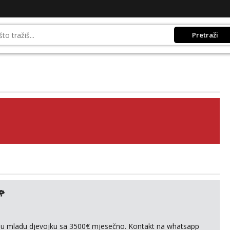
Pretraži
🌹
ivnu mladu djevojku sa 3500€ mjesečno. Kontakt na whatsapp