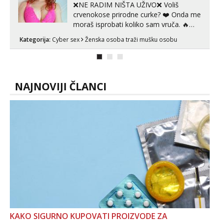
❌NE RADIM NIŠTA UŽIVO❌ Voliš
crvenokose prirodne curke? ❤️ Onda me
moraš isprobati koliko sam vruča.‎ ️‍🔥
MLADA vražica koja ima 100%
Kategorija:
Cyber sex
Ženska osoba traži mušku osobu
prorodne grudi, 💦 Misli su mi uvijek
prljave i u svemu vidim samo užitak. 💦
U mojoj raznolikoj ponudi možeš
pranaći nešto po svojoj mjeri. Sexi videa
s kolegica...
NAJNOVIJI ČLANCI
KAKO SIGURNO KUPOVATI PROIZVODE ZA