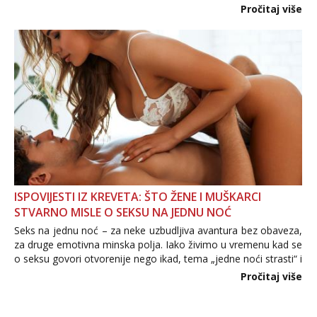
Važno je izbjeći prebrzo otkrivanje osobnih ili intimnih
Pročitaj više
informacija, jer nepoznata osoba još nije zaslužila to
povjerenje. Takođe...
ISPOVIJESTI IZ KREVETA: ŠTO ŽENE I MUŠKARCI
STVARNO MISLE O SEKSU NA JEDNU NOĆ
Seks na jednu noć – za neke uzbudljiva avantura bez obaveza,
za druge emotivna minska polja. Iako živimo u vremenu kad se
o seksu govori otvorenije nego ikad, tema „jedne noći strasti“ i
dalje izaziva burne rasprave. Što zapravo misle žene, a što
Pročitaj više
muškarci? Jesu...