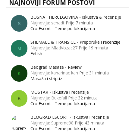
NAJNOVIJI FORUM POSTOVI
BOSNA I HERCEGOVINA - Iskustva & recenzije
Najnovija: senadt
Prije 7 minuta
S
Cro Escort - Teme po lokacijama
SHEMALE & TRANSICE - Preporuke i recenzije
Najnovija: MladVozac27
Prije 19 minuta
M
Fetish
Beograd Masaze - Review
Najnovija: kanarinac kan
Prije 31 minuta
K
Masaža i striptiz
MOSTAR - Iskustva i recenzije
Najnovija: Bukefall
Prije 32 minuta
B
Cro Escort - Teme po lokacijama
BEOGRAD ESCORT - Iskustva i recenzije
Najnovija: Supreme98
Prije 43 minuta
Cro Escort - Teme po lokacijama