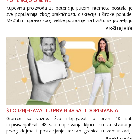
POTENCIJU ONLINE?
Kupovina proizvoda za potenciju putem interneta postala je
sve popularnija zbog praktičnosti, diskrecije i široke ponude.
Međutim, upravo zbog velike potražnje na tržištu se pojavljuju
i brojni krivotvoreni proizvodi, nepouzdane internetske
Pročitaj više
trgovine te proizvodi nepoznatog podrijetla. ...
ŠTO IZBJEGAVATI U PRVIH 48 SATI DOPISIVANJA
Granice su važne: Što izbjegavati u prvih 48 sati
dopisivanjaPrvih 48 sati dopisivanja ključni su za stvaranje
prvog dojma i postavljanje zdravih granica u komunikaciji.
Važno je izbjeći prebrzo otkrivanje osobnih ili intimnih
Pročitaj više