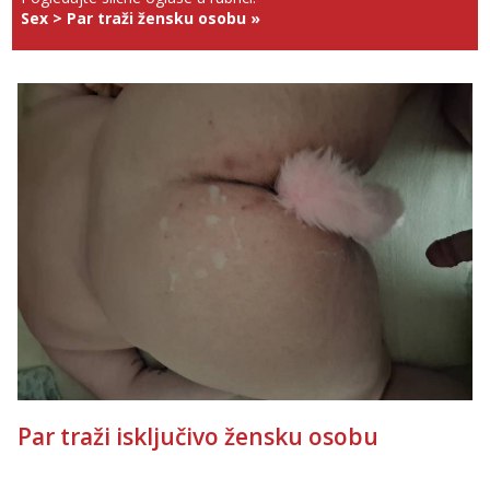
Sex
>
Par traži žensku osobu
»
Par traži isključivo žensku osobu