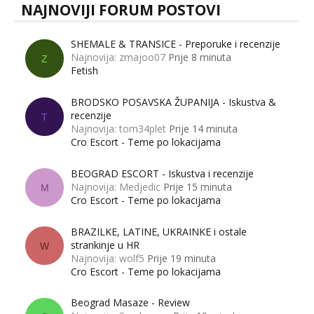
NAJNOVIJI FORUM POSTOVI
SHEMALE & TRANSICE - Preporuke i recenzije
Najnovija: zmajoo07
Prije 8 minuta
Z
Fetish
BRODSKO POSAVSKA ŽUPANIJA - Iskustva &
recenzije
T
Najnovija: tom34plet
Prije 14 minuta
Cro Escort - Teme po lokacijama
BEOGRAD ESCORT - Iskustva i recenzije
Najnovija: Medjedic
Prije 15 minuta
M
Cro Escort - Teme po lokacijama
BRAZILKE, LATINE, UKRAINKE i ostale
strankinje u HR
W
Najnovija: wolf5
Prije 19 minuta
Cro Escort - Teme po lokacijama
Beograd Masaze - Review