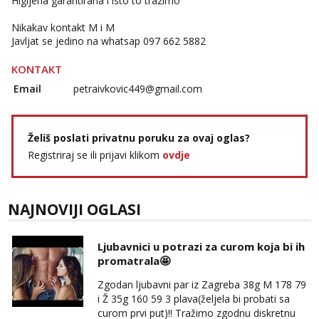
Higijena garantirana i isto to trazimo
Nikakav kontakt M i M
Javljat se jedino na whatsap 097 662 5882
KONTAKT
Email
petraivkovic449@gmail.com
Želiš poslati privatnu poruku za ovaj oglas?
Registriraj se ili prijavi klikom
ovdje
NAJNOVIJI OGLASI
Ljubavnici u potrazi za curom koja bi ih
promatrala🤩
Zgodan ljubavni par iz Zagreba 38g M 178 79
i Ž 35g 160 59 3 plava(željela bi probati sa
curom prvi put)!! Tražimo zgodnu diskretnu