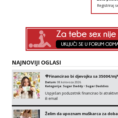
Registriraj s
NAJNOVIJI OGLASI
🌹Financirao bi djevojku sa 3500€/mj
Datum
: 08.kolovoza 2026.
Kategorija:
Sugar Daddy
Sugar Daddies
Uspješan poduzetnik financirao bi atrakt
ili email
Želim da upoznam muškarca za doba