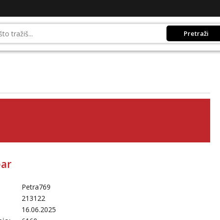
Pretraži
par
Petra769
213122
16.06.2025