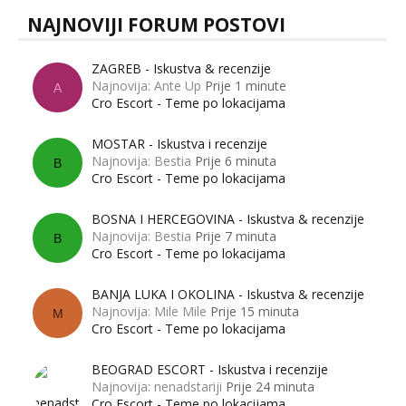
NAJNOVIJI FORUM POSTOVI
ZAGREB - Iskustva & recenzije
Najnovija: Ante Up
Prije 1 minute
A
Cro Escort - Teme po lokacijama
MOSTAR - Iskustva i recenzije
Najnovija: Bestia
Prije 6 minuta
B
Cro Escort - Teme po lokacijama
BOSNA I HERCEGOVINA - Iskustva & recenzije
Najnovija: Bestia
Prije 7 minuta
B
Cro Escort - Teme po lokacijama
BANJA LUKA I OKOLINA - Iskustva & recenzije
Najnovija: Mile Mile
Prije 15 minuta
M
Cro Escort - Teme po lokacijama
BEOGRAD ESCORT - Iskustva i recenzije
Najnovija: nenadstariji
Prije 24 minuta
Cro Escort - Teme po lokacijama