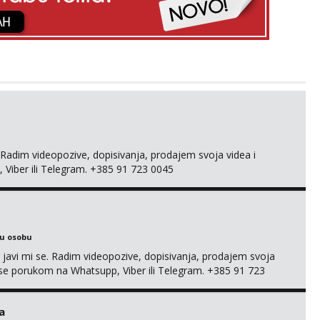
adim videopozive, dopisivanja, prodajem svoja videa i
, Viber ili Telegram. +385 91 723 0045
ku osobu
, javi mi se. Radim videopozive, dopisivanja, prodajem svoja
 mi se porukom na Whatsupp, Viber ili Telegram. +385 91 723
a