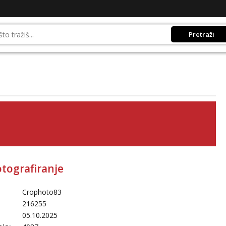
Pretraži
otografiranje
Crophoto83
216255
05.10.2025