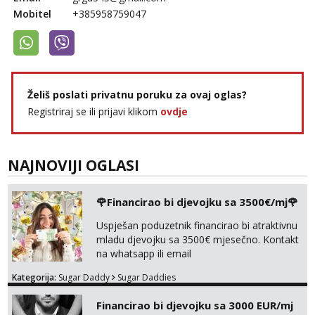
Mobitel
+385958759047
Želiš poslati privatnu poruku za ovaj oglas?
Registriraj se ili prijavi klikom
ovdje
NAJNOVIJI OGLASI
🌹Financirao bi djevojku sa 3500€/mj🌹
Uspješan poduzetnik financirao bi atraktivnu
mladu djevojku sa 3500€ mjesečno. Kontakt
na whatsapp ili email
Kategorija:
Sugar Daddy
Sugar Daddies
Financirao bi djevojku sa 3000 EUR/mj