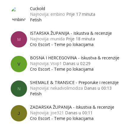
Cuckold
Najnovija: embino
Prije 17 minuta
Fetish
ISTARSKA ŽUPANIJA - Iskustva & recenzije
Najnovija: munida
Prije 18 minuta
M
Cro Escort - Teme po lokacijama
BOSNA I HERCEGOVINA - Iskustva & recenzije
Najnovija: Vsvp1
Danas u 02:29
V
Cro Escort - Teme po lokacijama
SHEMALE & TRANSICE - Preporuke i recenzije
Najnovija: nekadvolimodiza
Danas u 00:13
N
Fetish
ZADARSKA ŽUPANIJA - Iskustva & recenzije
Najnovija: joe321
Danas u 00:11
J
Cro Escort - Teme po lokacijama