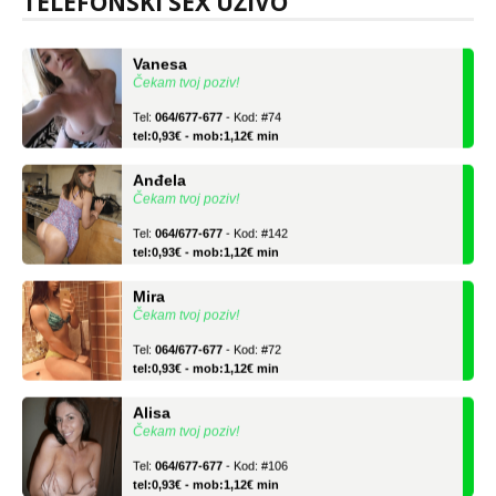
TELEFONSKI SEX UŽIVO
tel:0,93€ - mob:1,12€ min
Vanesa
Čekam tvoj poziv!
Tel:
064/677-677
- Kod: #74
tel:0,93€ - mob:1,12€ min
Anđela
Čekam tvoj poziv!
Tel:
064/677-677
- Kod: #142
tel:0,93€ - mob:1,12€ min
Mira
Čekam tvoj poziv!
Tel:
064/677-677
- Kod: #72
tel:0,93€ - mob:1,12€ min
Alisa
Čekam tvoj poziv!
Tel:
064/677-677
- Kod: #106
tel:0,93€ - mob:1,12€ min