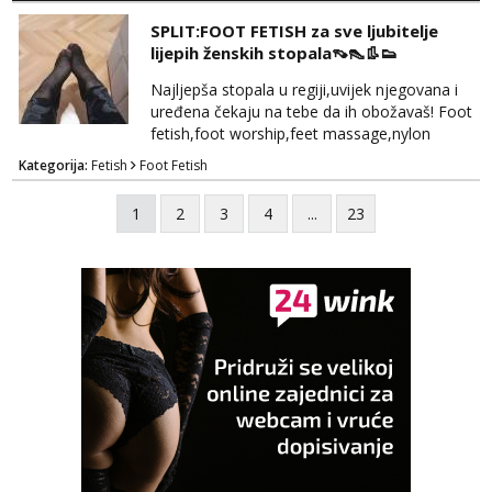
vremenom (jer ga nemam previše) i
SPLIT:FOOT FETISH za sve ljubitelje
dostupna radnim danom (vikendi i noći su za
lijepih ženskih stopala👡👠👢👟
obitelj) - vodiš brigu o zdravlju i koristiš
zaštitu Ne javljajte se: - debele - frajeri i
Najljepša stopala u regiji,uvijek njegovana i
paro...
uređena čekaju na tebe da ih obožavaš! Foot
fetish,foot worship,feet massage,nylon
fetish,trampling... Ponedjeljak-subota:15-
Kategorija:
Fetish
Foot Fetish
20.30h. Samo za istinske obožavatelje ovog
fetisha,isključivo POZIV. Sex i sl.ISKLJUČENO!
1
2
3
4
...
23