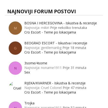
NAJNOVIJI FORUM POSTOVI
BOSNA I HERCEGOVINA - Iskustva & recenzije
Najnovija: mikiri
Prije nekoliko trenutaka
M
Cro Escort - Teme po lokacijama
BEOGRAD ESCORT - Iskustva i recenzije
Najnovija: gentlemanbg
Prije 18 minuta
G
Cro Escort - Teme po lokacijama
3some/4some
Najnovija: noname1911
Prije 31 minuta
N
Sex
RIJEKA/KVARNER - Iskustva & recenzije
Najnovija: Cruel Colonel
Prije 47 minuta
Cro Escort - Teme po lokacijama
Trojka
Najnovija: noname1911
Prije 52 minuta