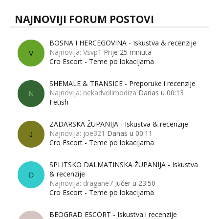
NAJNOVIJI FORUM POSTOVI
BOSNA I HERCEGOVINA - Iskustva & recenzije
Najnovija: Vsvp1
Prije 25 minuta
V
Cro Escort - Teme po lokacijama
SHEMALE & TRANSICE - Preporuke i recenzije
Najnovija: nekadvolimodiza
Danas u 00:13
N
Fetish
ZADARSKA ŽUPANIJA - Iskustva & recenzije
Najnovija: joe321
Danas u 00:11
J
Cro Escort - Teme po lokacijama
SPLITSKO DALMATINSKA ŽUPANIJA - Iskustva
& recenzije
D
Najnovija: dragane7
Jučer u 23:50
Cro Escort - Teme po lokacijama
BEOGRAD ESCORT - Iskustva i recenzije