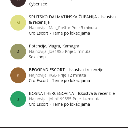
Cyber sex
SPLITSKO DALMATINSKA ŽUPANIJA - Iskustva
& recenzije
M
Najnovija: Mali_Poštar
Prije 5 minuta
Cro Escort - Teme po lokacijama
Potencija, Viagra, Kamagra
Najnovija: Joe1985
Prije 5 minuta
J
Sex shop
BEOGRAD ESCORT - Iskustva i recenzije
Najnovija: KGB
Prije 12 minuta
K
Cro Escort - Teme po lokacijama
BOSNA I HERCEGOVINA - Iskustva & recenzije
Najnovija: johni199555
Prije 14 minuta
J
Cro Escort - Teme po lokacijama