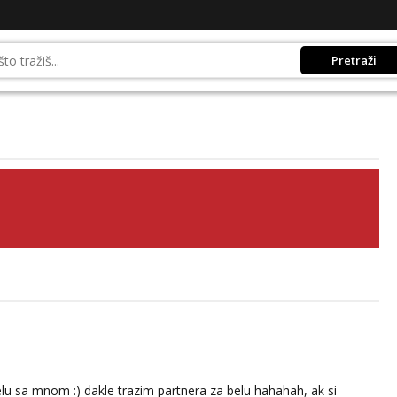
Pretraži
lu sa mnom :) dakle trazim partnera za belu hahahah, ak si