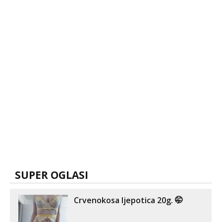
SUPER OGLASI
Crvenokosa ljepotica 20g. 🤭