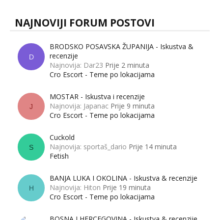
NAJNOVIJI FORUM POSTOVI
BRODSKO POSAVSKA ŽUPANIJA - Iskustva &
recenzije
D
Najnovija: Dar23
Prije 2 minuta
Cro Escort - Teme po lokacijama
MOSTAR - Iskustva i recenzije
Najnovija: Japanac
Prije 9 minuta
J
Cro Escort - Teme po lokacijama
Cuckold
Najnovija: sportaš_dario
Prije 14 minuta
S
Fetish
BANJA LUKA I OKOLINA - Iskustva & recenzije
Najnovija: Hiton
Prije 19 minuta
H
Cro Escort - Teme po lokacijama
BOSNA I HERCEGOVINA - Iskustva & recenzije