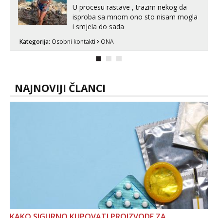
U procesu rastave , trazim nekog da
isproba sa mnom ono sto nisam mogla
i smjela do sada
Kategorija:
Osobni kontakti
ONA
NAJNOVIJI ČLANCI
KAKO SIGURNO KUPOVATI PROIZVODE ZA