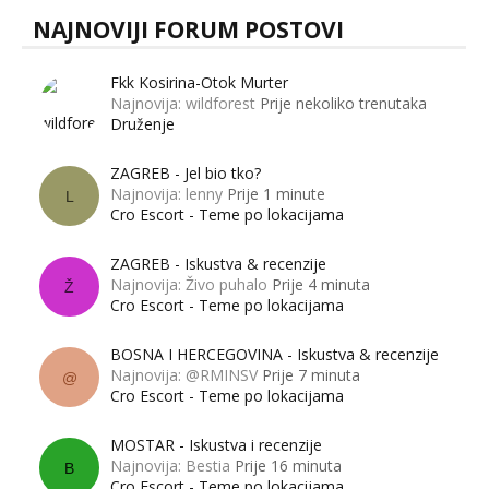
NAJNOVIJI FORUM POSTOVI
Fkk Kosirina-Otok Murter
Najnovija: wildforest
Prije nekoliko trenutaka
Druženje
ZAGREB - Jel bio tko?
Najnovija: lenny
Prije 1 minute
L
Cro Escort - Teme po lokacijama
ZAGREB - Iskustva & recenzije
Najnovija: Živo puhalo
Prije 4 minuta
Ž
Cro Escort - Teme po lokacijama
BOSNA I HERCEGOVINA - Iskustva & recenzije
Najnovija: @RMINSV
Prije 7 minuta
@
Cro Escort - Teme po lokacijama
MOSTAR - Iskustva i recenzije
Najnovija: Bestia
Prije 16 minuta
B
Cro Escort - Teme po lokacijama