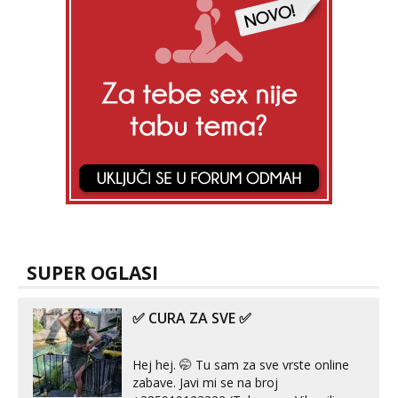
SUPER OGLASI
✅ CURA ZA SVE ✅
Hej hej. 🤭 Tu sam za sve vrste online
zabave. Javi mi se na broj