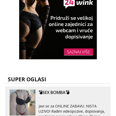
SUPER OGLASI
💣SEX BOMBA💣
Javi se za ONLINE ZABAVU. NISTA
UZIVO! Radim videopozive, dopisivanja,