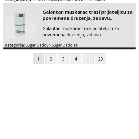
Google chat/Gmail smmaprivatni@gmail.com
Galantan muskarac trazi prijateljicu za
povremena druzenja, zabavu...
Galantan muskarac trazi prijateljicu za
povremena druzenja, zabavu...
Kategorija:
Sugar Daddy
Sugar Daddies
1
2
3
4
...
23