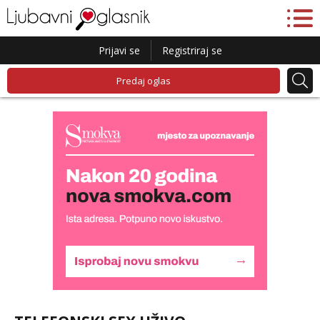
Prijavi se
Registriraj se
Predaj oglas
Kristina
Razgovaram :)
Učiteljica iz predgrađa traži...