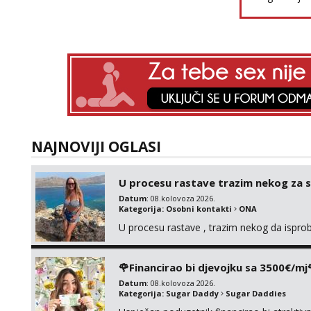
NAJNOVIJI OGLASI
U procesu rastave trazim nekog za 
Datum
: 08.kolovoza 2026.
Kategorija:
Osobni kontakti
ONA
U procesu rastave , trazim nekog da ispr
🌹Financirao bi djevojku sa 3500€/mj
Datum
: 08.kolovoza 2026.
Kategorija:
Sugar Daddy
Sugar Daddies