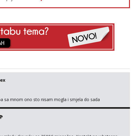
sex
oba sa mnom ono sto nisam mogla i smjela do sada
🌹