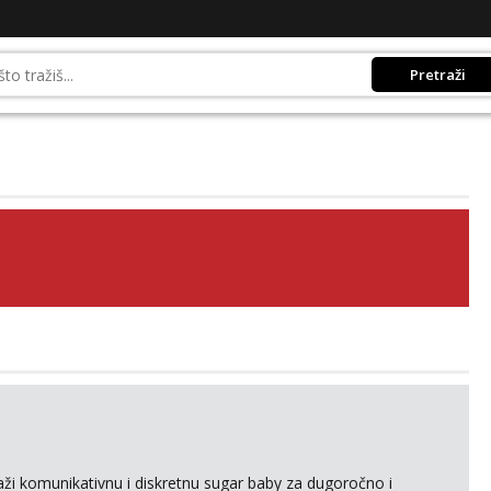
Pretraži
raži komunikativnu i diskretnu sugar baby za dugoročno i