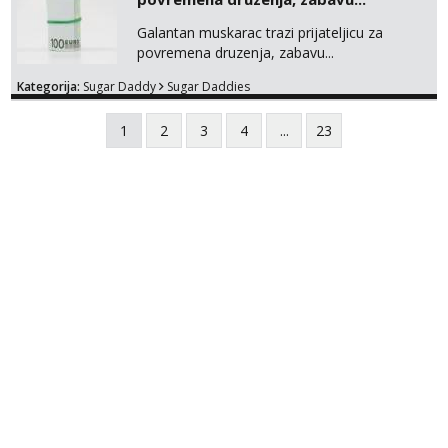
Galantan muskarac trazi prijateljicu za
povremena druzenja, zabavu...
Kategorija:
Sugar Daddy
Sugar Daddies
1
2
3
4
...
23