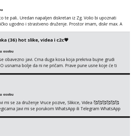
bu
o te pali.. Uredan napaljen diskretan iz Zg. Volio bi upoznati
edničko ugodno i strastveno druženje. Prostor imam, diskr max. A
ka (36) hot slike, videa i c2c💗
ku osobu
e obavezno javi. Crna duga kosa koja prekriva bujne grudi
? O usnama bolje da ni ne pričam. Prave pune usne koje će ti
e još nisi vidio. Uvijek sam spremna za ONLOINE zabavu. Volim
kice i videa po tvojoj želji te imam raznih mater...
ku osobu
mi se za druženje Vruce pozive, Slikice, Videa 🥰🥰🥰🥰🥰🥰
kolegicama Javi mi se porukom WhatsApp ili Telegram WhatsApp
richkis 🤬NE RADIM SASTANKE I DRUZENJA UZIVO🤬