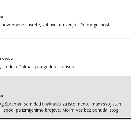
bu
u za povremene susrete, zabavu, druzenja... Po mogucnosti
u osobu
, srednja Dalmacija...ugodno i korisno
bu
87kg Spreman sam dati i naknadu za istoimeno. Imam svoj stan
mail ispod, pa izmijenimo brojeve. Molim Vas bez ponuda istog