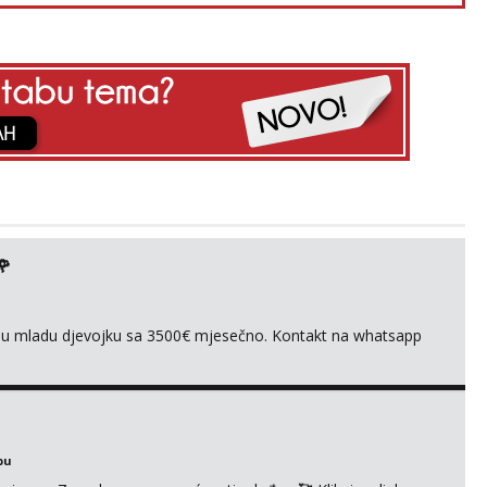
🌹
ivnu mladu djevojku sa 3500€ mjesečno. Kontakt na whatsapp
bu