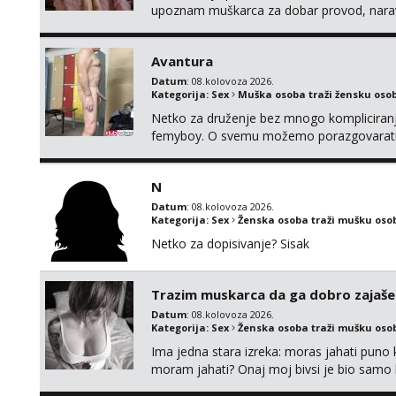
upoznam muškarca za dobar provod, naravno
tamo, cekam te!
Avantura
Datum
: 08.kolovoza 2026.
Kategorija:
Sex
Muška osoba traži žensku oso
Netko za druženje bez mnogo kompliciranja
femyboy. O svemu možemo porazgovarati
iskombinirati(auto,najam na dva sata)
N
Datum
: 08.kolovoza 2026.
Kategorija:
Sex
Ženska osoba traži mušku oso
Netko za dopisivanje? Sisak
Trazim muskarca da ga dobro zajaš
Datum
: 08.kolovoza 2026.
Kategorija:
Sex
Ženska osoba traži mušku oso
Ima jedna stara izreka: moras jahati puno ko
moram jahati? Onaj moj bivsi je bio samo ko