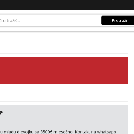
Pretraži
🌹
ivnu mladu djevojku sa 3500€ mjesečno. Kontakt na whatsapp