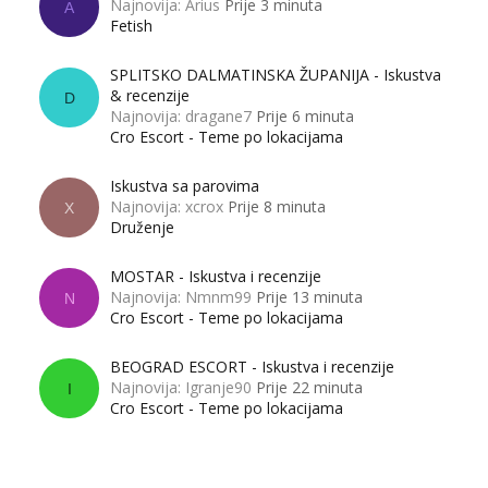
Najnovija: Arius
Prije 3 minuta
A
Fetish
SPLITSKO DALMATINSKA ŽUPANIJA - Iskustva
& recenzije
D
Najnovija: dragane7
Prije 6 minuta
Cro Escort - Teme po lokacijama
Iskustva sa parovima
Najnovija: xcrox
Prije 8 minuta
X
Druženje
MOSTAR - Iskustva i recenzije
Najnovija: Nmnm99
Prije 13 minuta
N
Cro Escort - Teme po lokacijama
BEOGRAD ESCORT - Iskustva i recenzije
Najnovija: Igranje90
Prije 22 minuta
I
Cro Escort - Teme po lokacijama