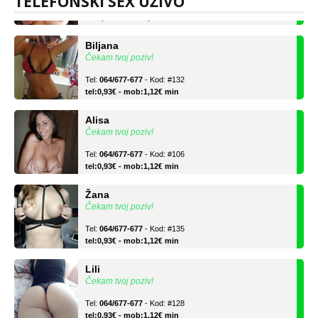
TELEFONSKI SEX UŽIVO
tel:0,93€ - mob:1,12€ min
Biljana
Čekam tvoj poziv!
Tel:
064/677-677
- Kod: #132
tel:0,93€ - mob:1,12€ min
Alisa
Čekam tvoj poziv!
Tel:
064/677-677
- Kod: #106
tel:0,93€ - mob:1,12€ min
Žana
Čekam tvoj poziv!
Tel:
064/677-677
- Kod: #135
tel:0,93€ - mob:1,12€ min
Lili
Čekam tvoj poziv!
Tel:
064/677-677
- Kod: #128
tel:0,93€ - mob:1,12€ min