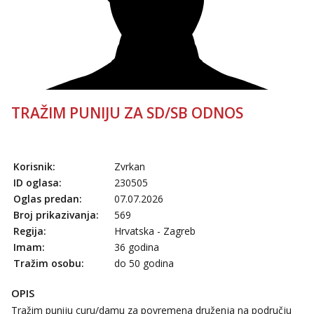
TRAŽIM PUNIJU ZA SD/SB ODNOS
Korisnik:
Zvrkan
ID oglasa:
230505
Oglas predan:
07.07.2026
Broj prikazivanja:
569
Regija:
Hrvatska - Zagreb
Imam:
36 godina
Tražim osobu:
do 50 godina
OPIS
Tražim puniju curu/damu za povremena druženja na području