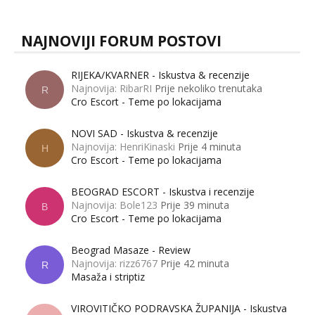
NAJNOVIJI FORUM POSTOVI
RIJEKA/KVARNER - Iskustva & recenzije
Najnovija: RibarRI
Prije nekoliko trenutaka
R
Cro Escort - Teme po lokacijama
NOVI SAD - Iskustva & recenzije
Najnovija: HenriKinaski
Prije 4 minuta
H
Cro Escort - Teme po lokacijama
BEOGRAD ESCORT - Iskustva i recenzije
Najnovija: Bole123
Prije 39 minuta
B
Cro Escort - Teme po lokacijama
Beograd Masaze - Review
Najnovija: rizz6767
Prije 42 minuta
R
Masaža i striptiz
VIROVITIČKO PODRAVSKA ŽUPANIJA - Iskustva