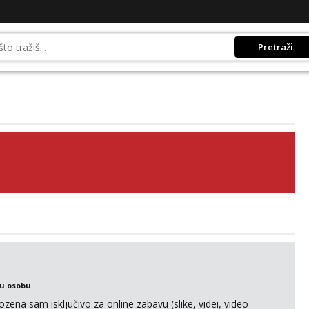
Pretraži
ku osobu
na sam isključivo za online zabavu (slike, videi, video