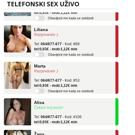
Tel:
064/677-677
- Kod: #136
TELEFONSKI SEX UŽIVO
tel:0,93€ - mob:1,12€ min
Obavijesti me kada se oslobodi
Liliana
Razgovaram :)
Tel:
064/677-677
- Kod: #69
tel:0,93€ - mob:1,12€ min
Obavijesti me kada se oslobodi
Marta
Razgovaram :)
Tel:
064/677-677
- Kod: #53
tel:0,93€ - mob:1,12€ min
Obavijesti me kada se oslobodi
Alisa
Čekam tvoj poziv!
Tel:
064/677-677
- Kod: #106
tel:0,93€ - mob:1,12€ min
Žana
Razgovaram :)