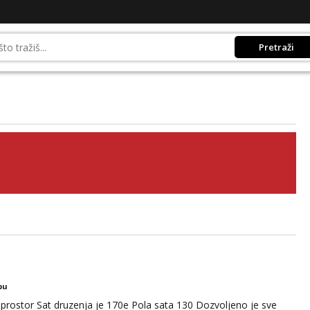
Pretraži
bu
prostor Sat druzenja je 170e Pola sata 130 Dozvoljeno je sve