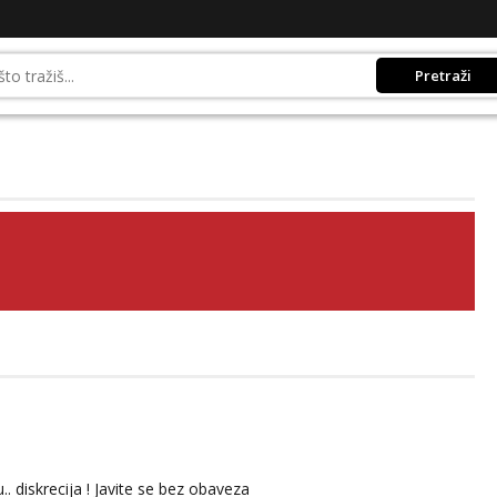
Pretraži
.. diskrecija ! Javite se bez obaveza