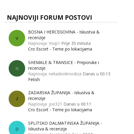
NAJNOVIJI FORUM POSTOVI
BOSNA I HERCEGOVINA - Iskustva &
recenzije
V
Najnovija: Vsvp1
Prije 35 minuta
Cro Escort - Teme po lokacijama
SHEMALE & TRANSICE - Preporuke i
recenzije
N
Najnovija: nekadvolimodiza
Danas u 00:13
Fetish
ZADARSKA ŽUPANIJA - Iskustva &
recenzije
J
Najnovija: joe321
Danas u 00:11
Cro Escort - Teme po lokacijama
SPLITSKO DALMATINSKA ŽUPANIJA -
Iskustva & recenzije
D