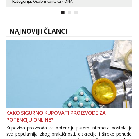
Kategorija:
Osobni kontakti
ONA
NAJNOVIJI ČLANCI
KAKO SIGURNO KUPOVATI PROIZVODE ZA
POTENCIJU ONLINE?
Kupovina proizvoda za potenciju putem interneta postala je
sve popularnija zbog praktičnosti, diskrecije i široke ponude.