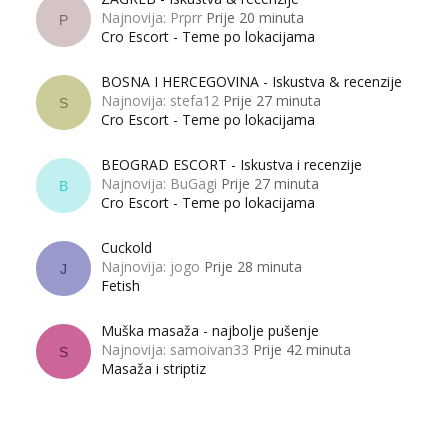
Najnovija: Prprr
Prije 20 minuta
P
Cro Escort - Teme po lokacijama
BOSNA I HERCEGOVINA - Iskustva & recenzije
Najnovija: stefa12
Prije 27 minuta
S
Cro Escort - Teme po lokacijama
BEOGRAD ESCORT - Iskustva i recenzije
Najnovija: BuGagi
Prije 27 minuta
B
Cro Escort - Teme po lokacijama
Cuckold
Najnovija: jogo
Prije 28 minuta
J
Fetish
Muška masaža - najbolje pušenje
Najnovija: samoivan33
Prije 42 minuta
S
Masaža i striptiz