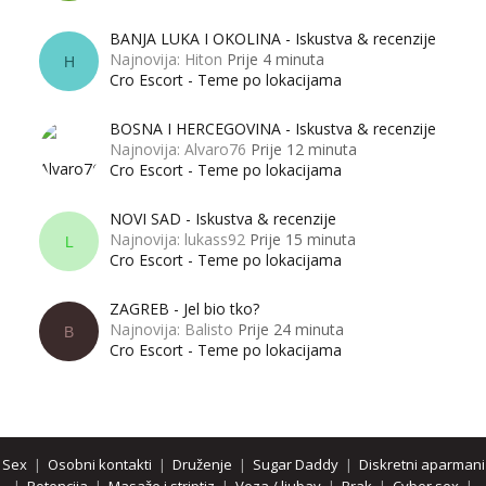
BANJA LUKA I OKOLINA - Iskustva & recenzije
Najnovija: Hiton
Prije 4 minuta
H
Cro Escort - Teme po lokacijama
BOSNA I HERCEGOVINA - Iskustva & recenzije
Najnovija: Alvaro76
Prije 12 minuta
Cro Escort - Teme po lokacijama
NOVI SAD - Iskustva & recenzije
Najnovija: lukass92
Prije 15 minuta
L
Cro Escort - Teme po lokacijama
ZAGREB - Jel bio tko?
Najnovija: Balisto
Prije 24 minuta
B
Cro Escort - Teme po lokacijama
Sex
|
Osobni kontakti
|
Druženje
|
Sugar Daddy
|
Diskretni aparmani