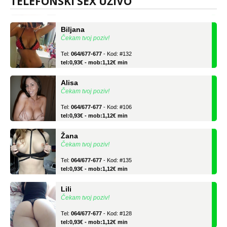
TELEFONSKI SEX UŽIVO
tel:0,93€ - mob:1,12€ min
Biljana
Čekam tvoj poziv!
Tel:
064/677-677
- Kod: #132
tel:0,93€ - mob:1,12€ min
Alisa
Čekam tvoj poziv!
Tel:
064/677-677
- Kod: #106
tel:0,93€ - mob:1,12€ min
Žana
Čekam tvoj poziv!
Tel:
064/677-677
- Kod: #135
tel:0,93€ - mob:1,12€ min
Lili
Čekam tvoj poziv!
Tel:
064/677-677
- Kod: #128
tel:0,93€ - mob:1,12€ min