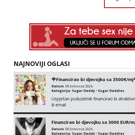
NAJNOVIJI OGLASI
🌹Financirao bi djevojku sa 3500€/mj
Datum
: 08.kolovoza 2026.
Kategorija:
Sugar Daddy
Sugar Daddies
Uspješan poduzetnik financirao bi atrakt
ili email
Financirao bi djevojku sa 3000 EUR/m
Datum
: 08.kolovoza 2026.
Kategorija:
Sugar Daddy
Sugar Daddies