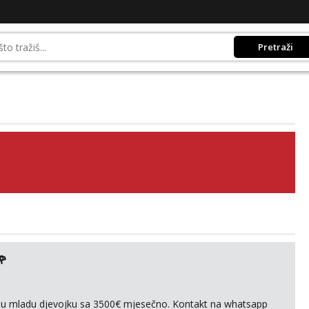
Pretraži
🌹
ivnu mladu djevojku sa 3500€ mjesečno. Kontakt na whatsapp