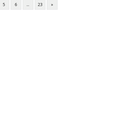
5
6
...
23
»